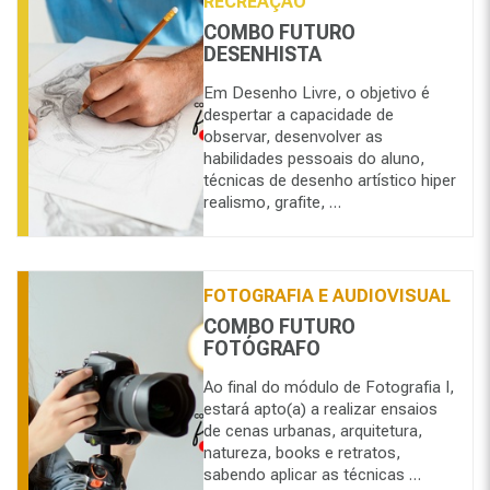
RECREAÇÃO
COMBO FUTURO
DESENHISTA
Em Desenho Livre, o objetivo é
despertar a capacidade de
observar, desenvolver as
habilidades pessoais do aluno,
técnicas de desenho artístico hiper
realismo, grafite, …
FOTOGRAFIA E AUDIOVISUAL
COMBO FUTURO
FOTÓGRAFO
Ao final do módulo de Fotografia I,
estará apto(a) a realizar ensaios
de cenas urbanas, arquitetura,
natureza, books e retratos,
sabendo aplicar as técnicas …