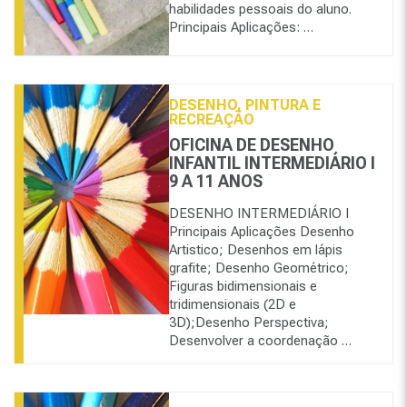
habilidades pessoais do aluno.
Principais Aplicações: …
DESENHO, PINTURA E
RECREAÇÃO
OFICINA DE DESENHO
INFANTIL INTERMEDIÁRIO I
9 A 11 ANOS
DESENHO INTERMEDIÁRIO I
Principais Aplicações Desenho
Artistico; Desenhos em lápis
grafite; Desenho Geométrico;
Figuras bidimensionais e
tridimensionais (2D e
3D);Desenho Perspectiva;
Desenvolver a coordenação …