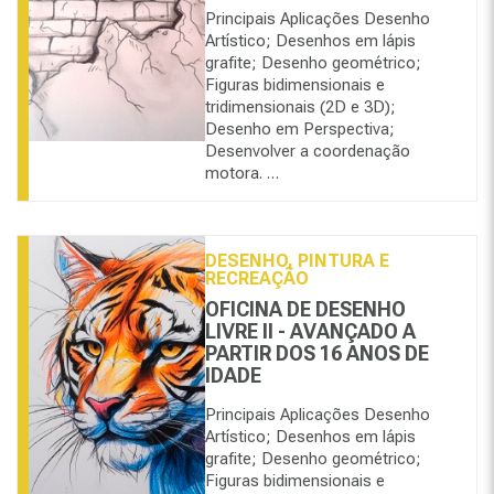
Principais Aplicações Desenho
Artístico; Desenhos em lápis
grafite; Desenho geométrico;
Figuras bidimensionais e
tridimensionais (2D e 3D);
Desenho em Perspectiva;
Desenvolver a coordenação
motora. …
DESENHO, PINTURA E
RECREAÇÃO
OFICINA DE DESENHO
LIVRE II - AVANÇADO A
PARTIR DOS 16 ANOS DE
IDADE
Principais Aplicações Desenho
Artístico; Desenhos em lápis
grafite; Desenho geométrico;
Figuras bidimensionais e