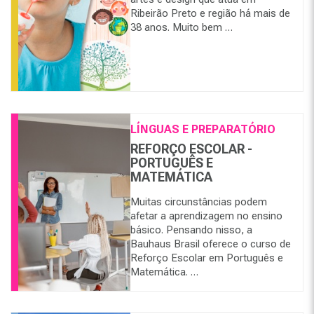
Ribeirão Preto e região há mais de
38 anos. Muito bem …
LÍNGUAS E PREPARATÓRIO
REFORÇO ESCOLAR -
PORTUGUÊS E
MATEMÁTICA
Muitas circunstâncias podem
afetar a aprendizagem no ensino
básico. Pensando nisso, a
Bauhaus Brasil oferece o curso de
Reforço Escolar em Português e
Matemática. …