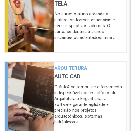
TELA
No curso o aluno aprende a
pintura, as formas essenciais e
seus respectivos volumes. O
curso se destina a alunos
iniciantes ou adiantados, uma …
ARQUITETURA
AUTO CAD
O AutoCad tornou-se a ferramenta
indispensável nos escritórios de
Arquitetura e Engenharia. O
software garante agilidade e
precisão nos projetos
arquitetônicos, sistemas
hidráulicos e …