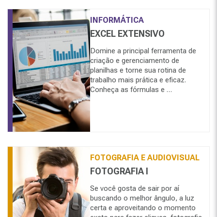
INFORMÁTICA
EXCEL EXTENSIVO
Domine a principal ferramenta de
criação e gerenciamento de
planilhas e torne sua rotina de
trabalho mais prática e eficaz.
Conheça as fórmulas e …
FOTOGRAFIA E AUDIOVISUAL
FOTOGRAFIA I
Se você gosta de sair por aí
buscando o melhor ângulo, a luz
certa e aproveitando o momento