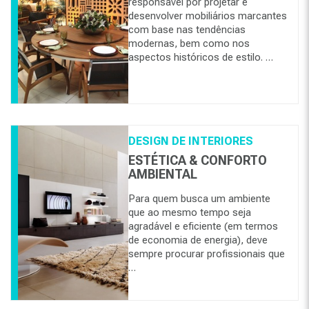
responsável por projetar e
desenvolver mobiliários marcantes
com base nas tendências
modernas, bem como nos
aspectos históricos de estilo. …
DESIGN DE INTERIORES
ESTÉTICA & CONFORTO
AMBIENTAL
Para quem busca um ambiente
que ao mesmo tempo seja
agradável e eficiente (em termos
de economia de energia), deve
sempre procurar profissionais que
…