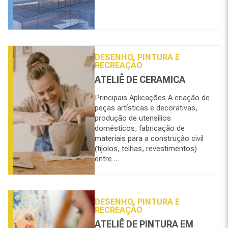
DESENHO, PINTURA E
RECREAÇÃO
ATELIÊ DE CERAMICA
Principais Aplicações A criação de
peças artísticas e decorativas,
produção de utensílios
domésticos, fabricação de
materiais para a construção civil
(tijolos, telhas, revestimentos)
entre …
DESENHO, PINTURA E
RECREAÇÃO
ATELIÊ DE PINTURA EM