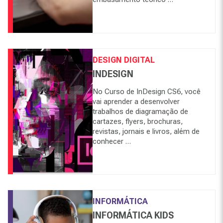
DESIGN DIGITAL
INDESIGN
No Curso de InDesign CS6, você
vai aprender a desenvolver
trabalhos de diagramação de
cartazes, flyers, brochuras,
revistas, jornais e livros, além de
conhecer …
INFORMÁTICA
INFORMÁTICA KIDS