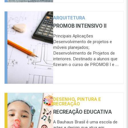
ARQUITETURA
PROMOB INTENSIVO II
Principais Aplicações
Desenvolvimento de projetos e
móveis planejados;
Desenvolvimento de Projetos de
interiores. Destinado a alunos que
fizeram o curso de PROMOB I e …
DESENHO, PINTURA E
RECREAÇÃO
RECREAÇÃO EDUCATIVA
A Bauhaus Brasil é uma escola de
artes e design que atua em