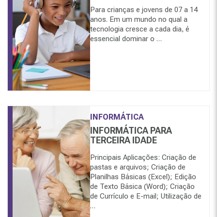
Para crianças e jovens de 07 a 14
anos. Em um mundo no qual a
tecnologia cresce a cada dia, é
essencial dominar o …
INFORMÁTICA
INFORMÁTICA PARA
TERCEIRA IDADE
Principais Aplicações: Criação de
pastas e arquivos; Criação de
Planilhas Básicas (Excel); Edição
de Texto Básica (Word); Criação
de Currículo e E-mail; Utilização de
…