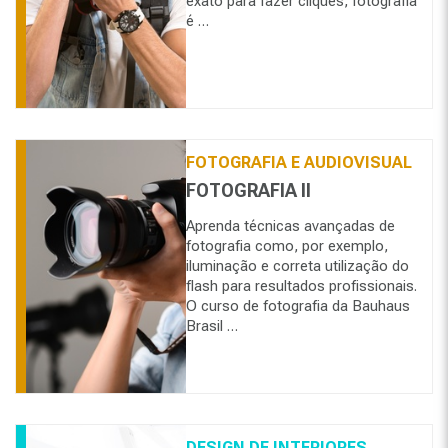
exato para fazer cliques, fotografia
é …
FOTOGRAFIA E AUDIOVISUAL
FOTOGRAFIA II
Aprenda técnicas avançadas de
fotografia como, por exemplo,
iluminação e correta utilização do
flash para resultados profissionais.
O curso de fotografia da Bauhaus
Brasil …
DESIGN DE INTERIORES