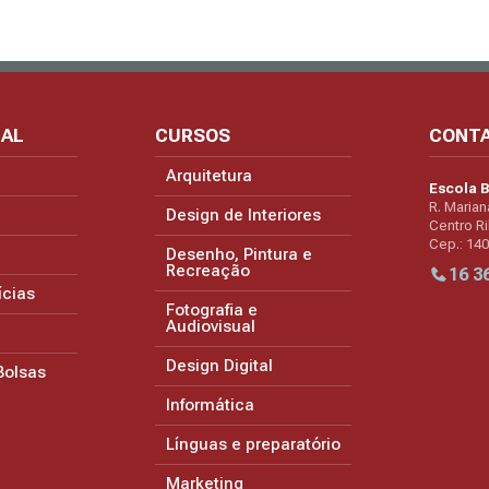
NAL
CURSOS
CONT
Arquitetura
Escola B
R. Marian
Design de Interiores
Centro Ri
Cep.: 14
Desenho, Pintura e
Recreação
16 3
ícias
Fotografia e
Audiovisual
Design Digital
Bolsas
Informática
Línguas e preparatório
Marketing