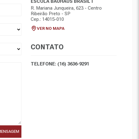
ESCOLA BAUHAUS BRASIL I
R. Mariana Junqueira, 623 - Centro
Ribeirão Preto - SP
Cep.: 14015-010
VER NO MAPA
CONTATO
TELEFONE:
(16) 3636-9291
MENSAGEM