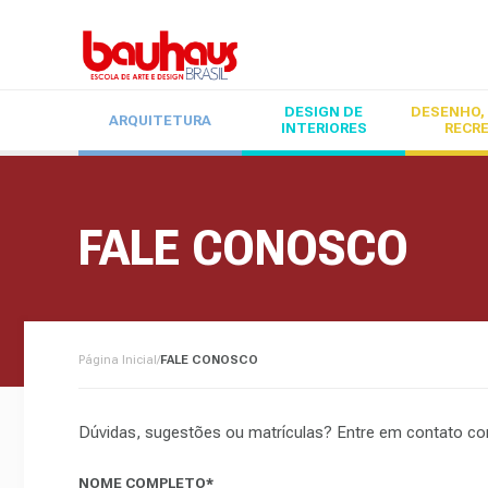
DESIGN DE
DESENHO, 
ARQUITETURA
INTERIORES
RECR
FALE CONOSCO
Página Inicial
/
FALE CONOSCO
Dúvidas, sugestões ou matrículas? Entre em contato co
NOME COMPLETO*