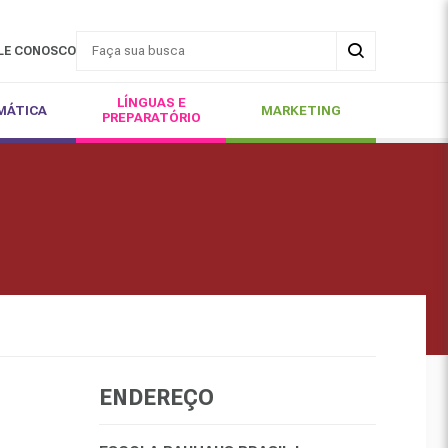
LE CONOSCO
LÍNGUAS E
MÁTICA
MARKETING
PREPARATÓRIO
ENDEREÇO