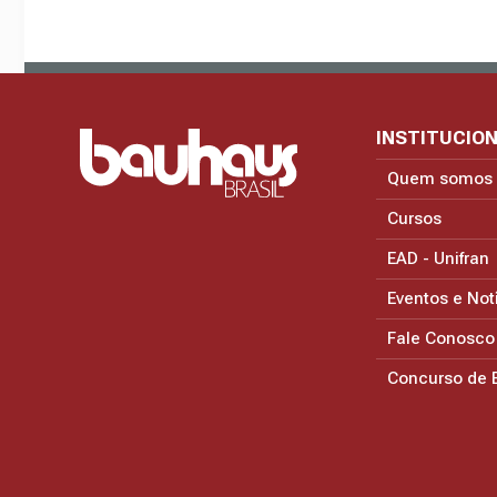
INSTITUCIO
Quem somos
Cursos
EAD - Unifran
Eventos e Not
Fale Conosco
Concurso de 