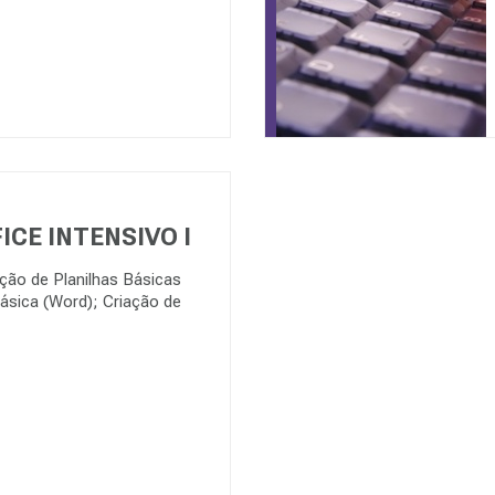
CE INTENSIVO I
ação de Planilhas Básicas
Básica (Word); Criação de