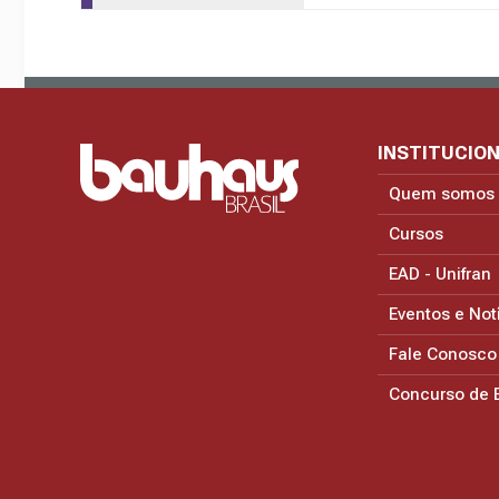
INSTITUCIO
Quem somos
Cursos
EAD - Unifran
Eventos e Not
Fale Conosco
Concurso de 