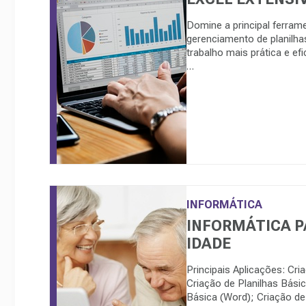
Domine a principal ferram
gerenciamento de planilhas
trabalho mais prática e ef
…
INFORMÁTICA
INFORMÁTICA P
IDADE
Principais Aplicações: Cri
Criação de Planilhas Básic
Básica (Word); Criação de 