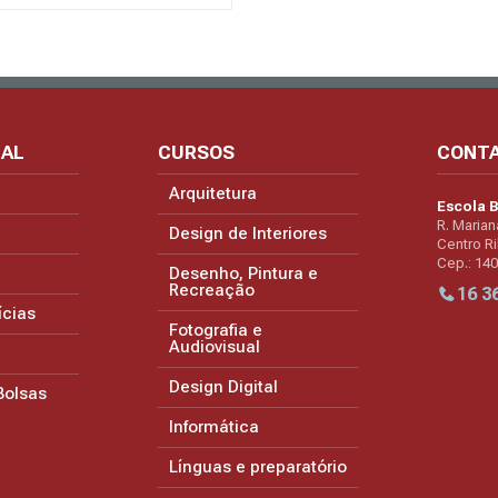
NAL
CURSOS
CONT
Arquitetura
Escola B
R. Marian
Design de Interiores
Centro Ri
Cep.: 14
Desenho, Pintura e
Recreação
16 3
ícias
Fotografia e
Audiovisual
Design Digital
Bolsas
Informática
Línguas e preparatório