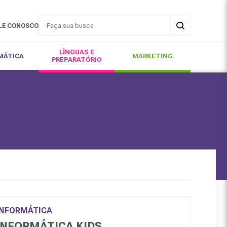
LE CONOSCO
LÍNGUAS E
MÁTICA
MARKETING
PREPARATÓRIO
INFORMÁTICA
INFORMÁTICA KIDS